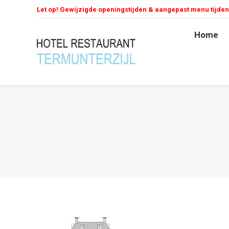
Let op! Gewijzigde openingstijden & aangepast menu tijde
Home