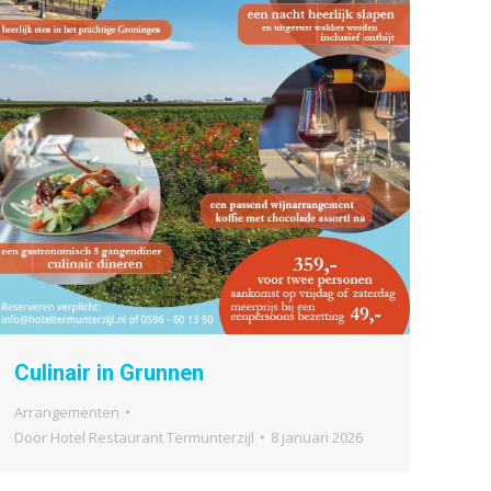
Culinair in Grunnen
Arrangementen
Door
Hotel Restaurant Termunterzijl
8 januari 2026