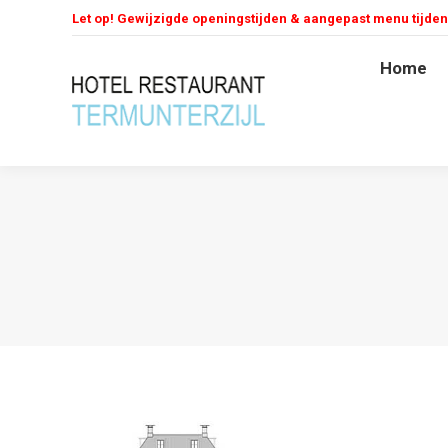
Let op! Gewijzigde openingstijden & aangepast menu tijde
Home