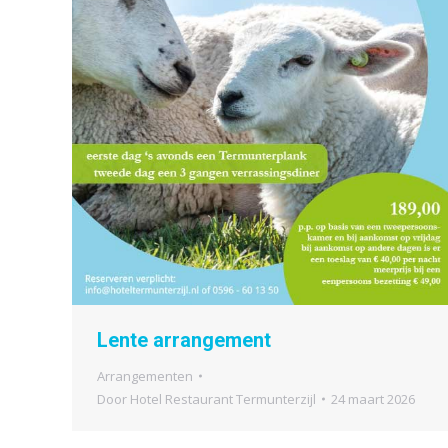
Lente arrangement
Arrangementen
Door
Hotel Restaurant Termunterzijl
24 maart 2026