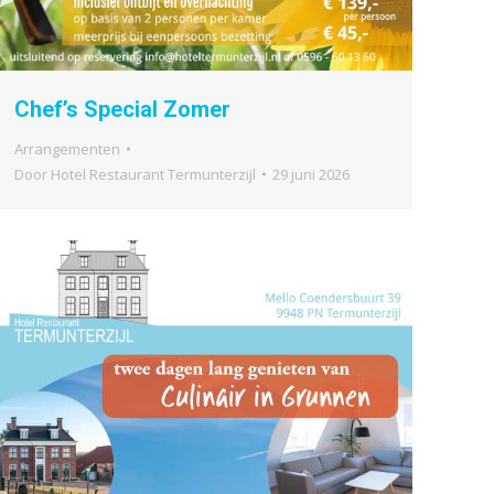
Chef’s Special Zomer
Arrangementen
Door
Hotel Restaurant Termunterzijl
29 juni 2026