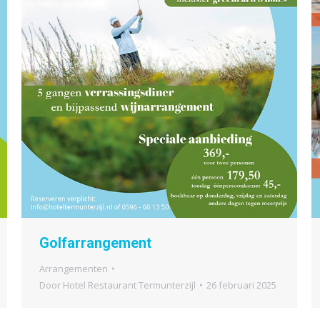
Golfarrangement
Arrangementen
Door
Hotel Restaurant Termunterzijl
26 februari 2025