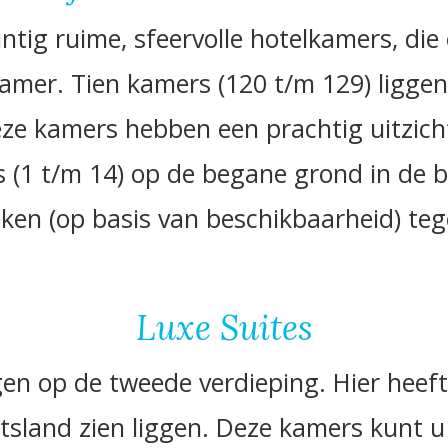
ntig ruime, sfeervolle hotelkamers, die
mer. Tien kamers (120 t/m 129) liggen 
e kamers hebben een prachtig uitzicht 
rs (1 t/m 14) op de begane grond in de 
ken (op basis van beschikbaarheid) teg
Luxe Suites
gen op de tweede verdieping. Hier heeft
itsland zien liggen. Deze kamers kunt u