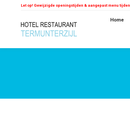
Let op! Gewijzigde openingstijden & aangepast menu tijde
Home