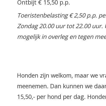
Ontbijt € 15,50 p.p.
Toeristenbelasting € 2,50 p.p. p
Zondag 20.00 uur tot 22.00 uur. 
mogelijk in overleg en tegen mee
Honden zijn welkom, maar we vra
meenemen. Dan kunnen we daar bi
15,50,- per hond per dag. Honden