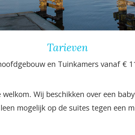
Tarieven
hoofdgebouw en Tuinkamers vanaf € 110,
e welkom. Wij beschikken over een babyb
alleen mogelijk op de suites tegen een m