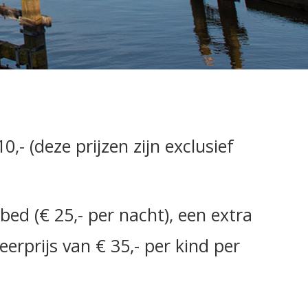
- (deze prijzen zijn exclusief
ed (€ 25,- per nacht), een extra
eerprijs van € 35,- per kind per