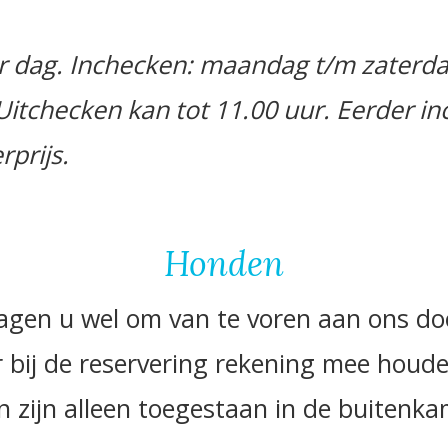
er dag. Inchecken: maandag t/m zaterda
Uitchecken kan tot 11.00 uur. Eerder in
rprijs.
Honden
gen u wel om van te voren aan ons doo
j de reservering rekening mee houden.
 zijn alleen toegestaan in de buitenka