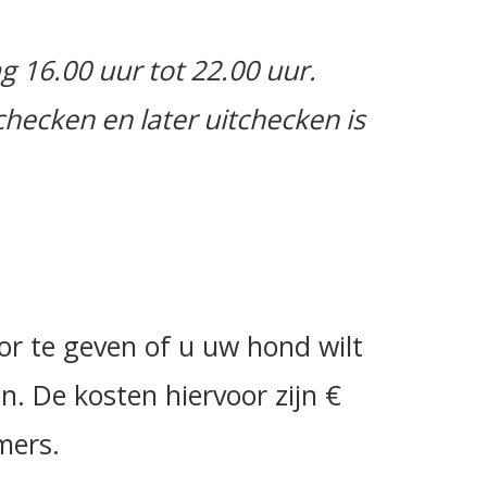
g 16.00 uur tot 22.00 uur.
checken en later uitchecken is
r te geven of u uw hond wilt
 De kosten hiervoor zijn €
mers.