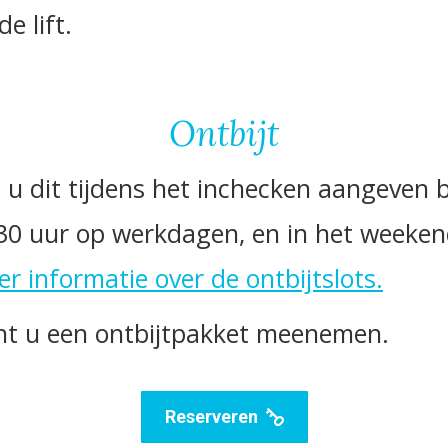
e lift.
Ontbijt
t u dit tijdens het inchecken aangeven b
30 uur op werkdagen, en in het weekend
er informatie over de ontbijtslots.
unt u een ontbijtpakket meenemen.
Reserveren