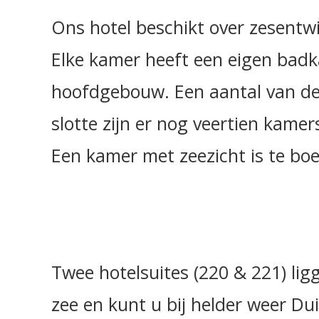
Ons hotel beschikt over zesentwi
Elke kamer heeft een eigen badka
hoofdgebouw. Een aantal van dez
slotte zijn er nog veertien kame
Een kamer met zeezicht is te boe
Twee hotelsuites (220 & 221) lig
zee en kunt u bij helder weer Du