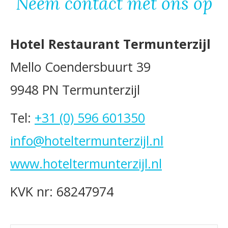
Neem contact met ons op
Hotel Restaurant Termunterzijl
Mello Coendersbuurt 39
9948 PN Termunterzijl
Tel:
+31 (0) 596 601350
info@hoteltermunterzijl.nl
www.hoteltermunterzijl.nl
KVK nr: 68247974