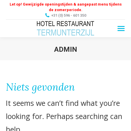
Let op! Gewijzigde openingstijden & aangepast menu tijdens
de zomerperiode.
+31 (0) 596 - 601 350
ADMIN
Je bent hier:
Niets gevonden
It seems we can’t find what you’re
looking for. Perhaps searching can
help.